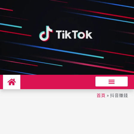
首頁
»
抖音賺錢