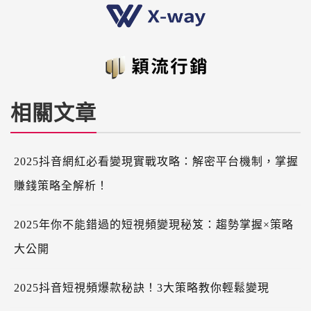
相關文章
2025抖音網紅必看變現實戰攻略：解密平台機制，掌握
賺錢策略全解析！
2025年你不能錯過的短視頻變現秘笈：趨勢掌握×策略
大公開
2025抖音短視頻爆款秘訣！3大策略教你輕鬆變現