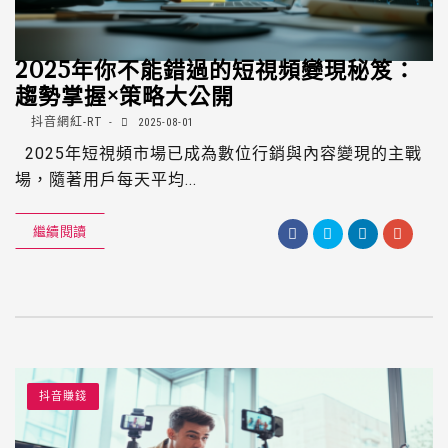
2025年你不能錯過的短視頻變現秘笈：
趨勢掌握×策略大公開
抖音網紅-RT
2025-08-01
2025年短視頻市場已成為數位行銷與內容變現的主戰
場，隨著用戶每天平均...
繼續閱讀
抖音賺錢