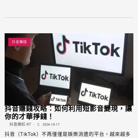
抖音賺錢
抖音賺錢攻略：如何利用短影音變現，讓
你的才華掙錢！
抖音網紅-RT
2024-10-17
抖音（TikTok）不再僅僅是娛樂消遣的平台，越來越多