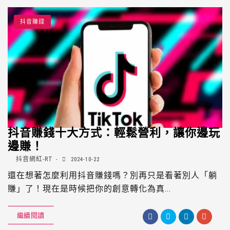
抖音賺錢
抖音賺錢十大方式：輕鬆營利，讓你邊玩
邊賺！
抖音網紅-RT
2024-10-22
還在想著怎麼利用抖音賺錢嗎？別再只是看著別人「躺
賺」了！現在是時候把你的創意轉化為真...
繼續閱讀